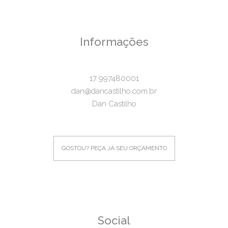
Informações
17 997480001
dan@dancastilho.com.br
Dan Castilho
GOSTOU? PEÇA JÁ SEU ORÇAMENTO
Social