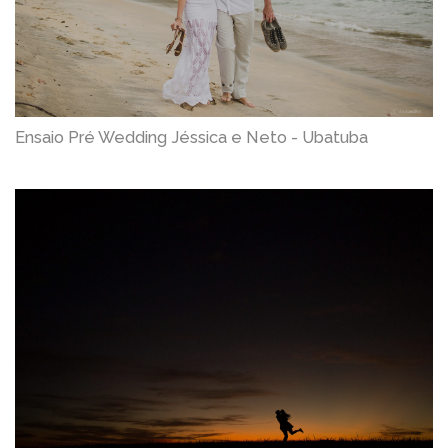
Ensaio Pré Wedding Jéssica e Neto - Ubatuba