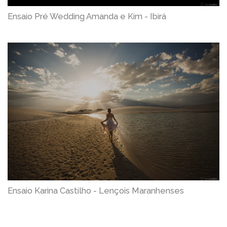
Ensaio Pré Wedding Amanda e Kim - Ibirá
Ensaio Karina Castilho - Lençois Maranhenses