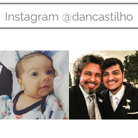
Instagram @dancastilho