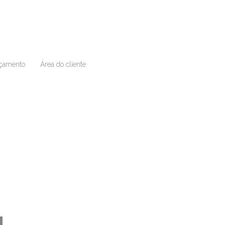
çamento
Área do cliente