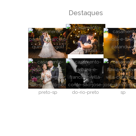
Destaques