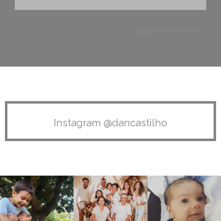
Esqueceu sua senha?
Instagram @dancastilho