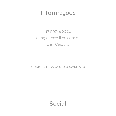
Informações
17 997480001
dan@dancastilho.com.br
Dan Castilho
GOSTOU? PEÇA JÁ SEU ORÇAMENTO
Social