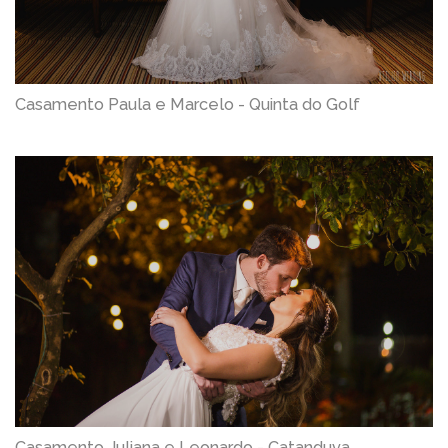
Casamento Paula e Marcelo - Quinta do Golf
Casamento Juliana e Leonardo - Catanduva