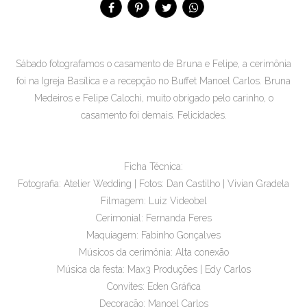
Sábado fotografamos o casamento de Bruna e Felipe, a cerimônia
foi na Igreja Basílica e a recepção no Buffet Manoel Carlos. Bruna
Medeiros e Felipe Calochi, muito obrigado pelo carinho, o
casamento foi demais. Felicidades.
Ficha Técnica:
Fotografia: Atelier Wedding | Fotos: Dan Castilho | Vivian Gradela
Filmagem: Luiz Videobel
Cerimonial: Fernanda Feres
Maquiagem: Fabinho Gonçalves
Músicos da cerimônia: Alta conexão
Música da festa: Max3 Produções | Edy Carlos
Convites: Eden Gráfica
Decoração: Manoel Carlos