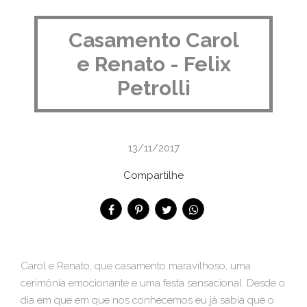
Casamento Carol
e Renato - Felix
Petrolli
13/11/2017
Compartilhe
Carol e Renato, que casamento maravilhoso, uma
cerimônia emocionante e uma festa sensacional. Desde o
dia em que em que nos conhecemos eu já sabia que o