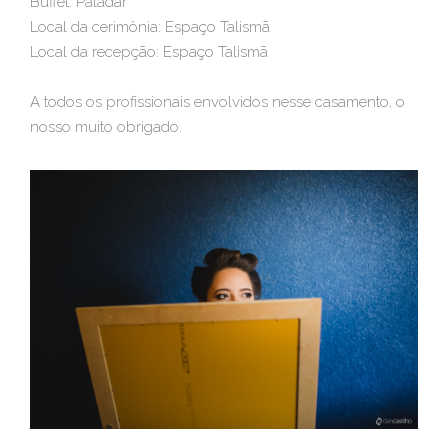
Buffet: Paladar
Local da cerimônia: Espaço Talismã
Local da recepção: Espaço Talismã
A todos os profissionais envolvidos nesse casamento, o
nosso muito obrigado.