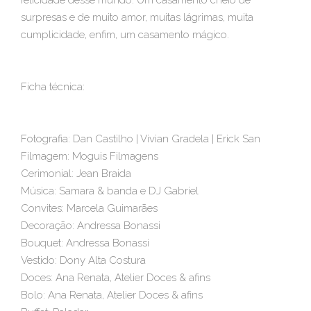
felicidade desse mundo. Um casamento cheio de
surpresas e de muito amor, muitas lágrimas, muita
cumplicidade, enfim, um casamento mágico.
Ficha técnica:
Fotografia: Dan Castilho | Vivian Gradela | Erick San
Filmagem: Moguis Filmagens
Cerimonial: Jean Braida
Música: Samara & banda e DJ Gabriel
Convites: Marcela Guimarães
Decoração: Andressa Bonassi
Bouquet: Andressa Bonassi
Vestido: Dony Alta Costura
Doces: Ana Renata, Atelier Doces & afins
Bolo: Ana Renata, Atelier Doces & afins