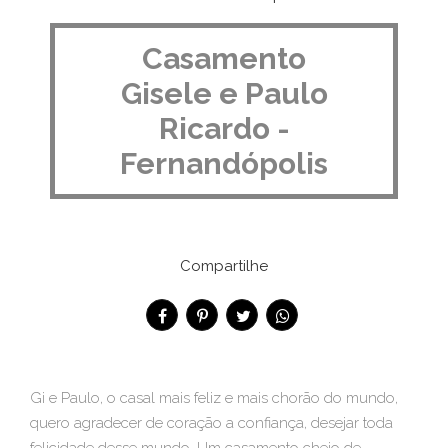
Casamento
Gisele e Paulo
Ricardo -
Fernandópolis
Compartilhe
Gi e Paulo, o casal mais feliz e mais chorão do mundo,
quero agradecer de coração a confiança, desejar toda