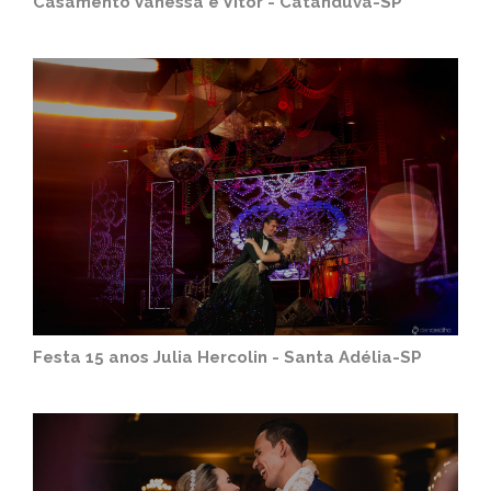
Casamento Vanessa e Vitor - Catanduva-SP
Festa 15 anos Julia Hercolin - Santa Adélia-SP