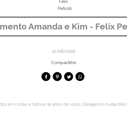
mento Amanda e Kim - Felix Pet
22/08/2016
Compartilhe
s em contar a história de amor de vocês. Desejamos muitas feli